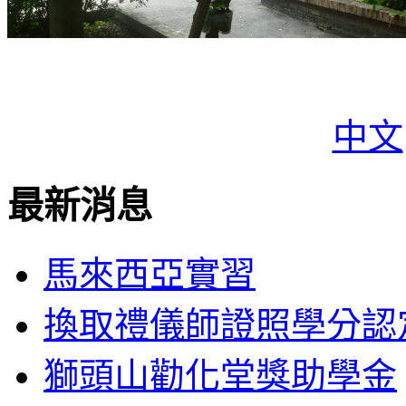
中文
最新消息
馬來西亞實習
換取禮儀師證照學分認
獅頭山勸化堂獎助學金